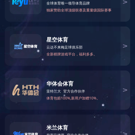
1
2
3
4
通知新闻
NEWS
关于我们
产品中
About Us
公司简介
领导致辞
企业资质
企业文化
组织机构
开云体育是一家专注
于粮食仓储、清理、输
送、烘干、钢结构领域的
粮食物流系统公司。
【详细】