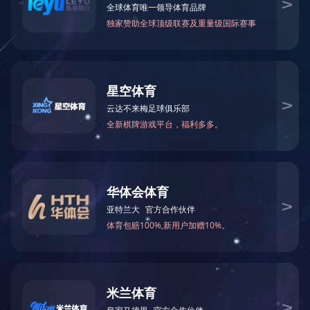
清理设备
粮情监控
钢架平台类