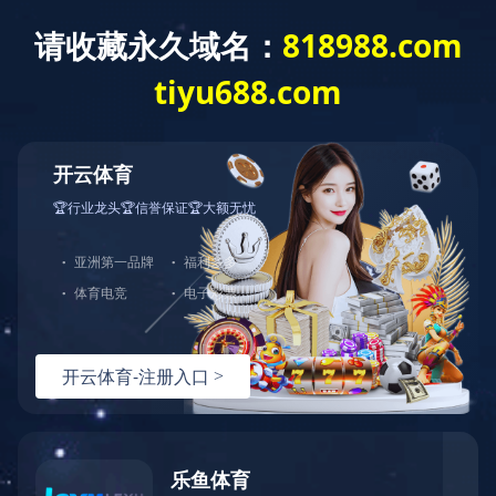
开云（中国）
关于五德
新闻中心
产品中心
产品中心
Product Center
开云（中国）
产品
-
开云体育
提升、输送设备