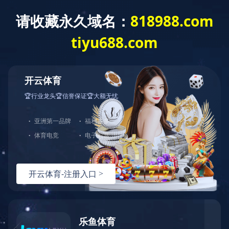
开云（中国）
关于五德
新闻中心
产品中心
关于五德
About Wude
开云（中国）
关于
-
公司介绍
领导致辞
开云体育是一家专