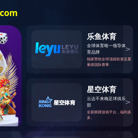
设为开云（中国）
加入收藏
资源
联系我们
友情链接