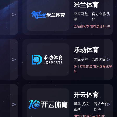
刮板输送机
转到
页
确定
传真
0371-85227988