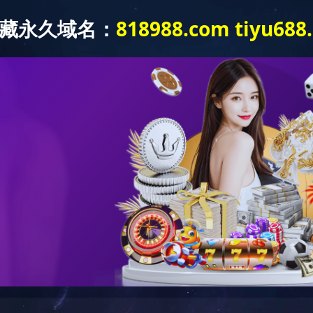
闻中心
产品中心
工程案例
技术支持
人才
t Center
开云（中国）
产品中心
提升、输送设备
-
-