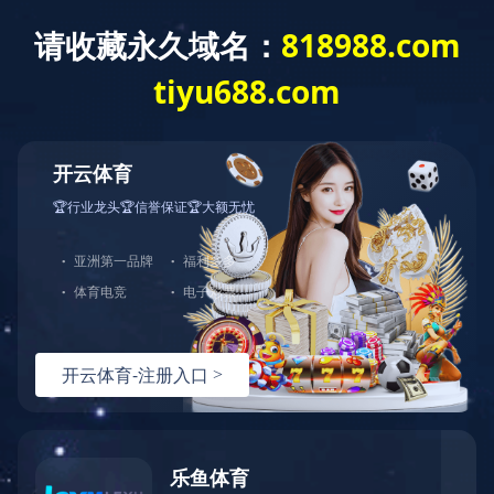
开云（中国）
关于五德
新闻中心
产品中心
关于五德
About Wude
开云（中国）
关于
-
公司介绍
领导致辞
企业宗旨：
诚信为